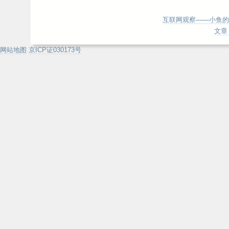
互联网观察——小鱼的
文章 
网站地图
京ICP证030173号