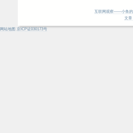
互联网观察——小鱼的
文章 
网站地图
京ICP证030173号