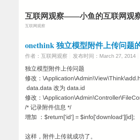
互联网观察——小鱼的互联网观
互联网观察
onethink 独立模型附件上传问
作者：互联网观察
发布时间：March 27, 2014
独立模型附件上传问题
修改：\Application\Admin\View\Think\add.h
data.data 改为 data.id
修改：\Application\Admin\Controller\FileCo
/* 记录附件信息 */
增加 ：$return['id'] = $info['download'][id];
这样，附件上传就成功了。