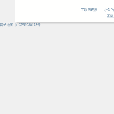
互联网观察——小鱼的
文章 
网站地图
京ICP证030173号