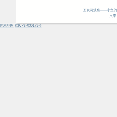
互联网观察——小鱼的
文章 
网站地图
京ICP证030173号