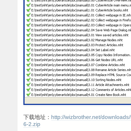
下载地址：
http://wizbrother.net/downloads
6-2.zip