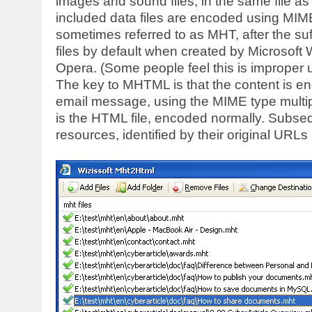
images and sound files, in the same file 
included data files are encoded using MIME
sometimes referred to as MHT, after the suf
files by default when created by Microsoft 
Opera. (Some people feel this is improper 
The key to MHTML is that the content is en
email message, using the MIME type multipar
is the HTML file, encoded normally. Subseq
resources, identified by their original URLs