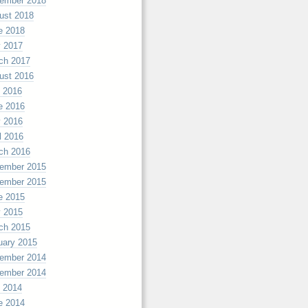
ember 2018
ust 2018
e 2018
 2017
ch 2017
ust 2016
y 2016
e 2016
 2016
l 2016
ch 2016
ember 2015
ember 2015
e 2015
 2015
ch 2015
uary 2015
ember 2014
ember 2014
y 2014
e 2014