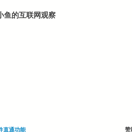
小鱼的互联网观察
硬件直通功能
赞