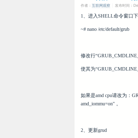
作者：
互联网观察
发布时间：Dece
1、进入SHELL命令窗口
~# nano /etc/default/grub
修改行“GRUB_CMDLINE_L
使其为“GRUB_CMDLINE_LIN
如果是amd cpu请改为：GRUB
amd_iommu=on" 。
2、更新grud