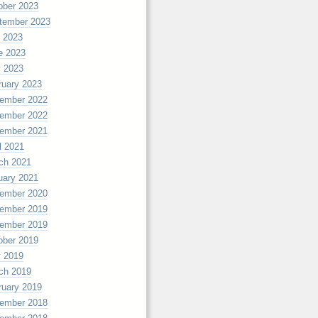
ober 2023
tember 2023
y 2023
e 2023
 2023
ruary 2023
ember 2022
ember 2022
ember 2021
l 2021
ch 2021
uary 2021
ember 2020
ember 2019
ember 2019
ober 2019
 2019
ch 2019
ruary 2019
ember 2018