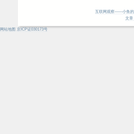
互联网观察——小鱼的
文章 
网站地图
京ICP证030173号