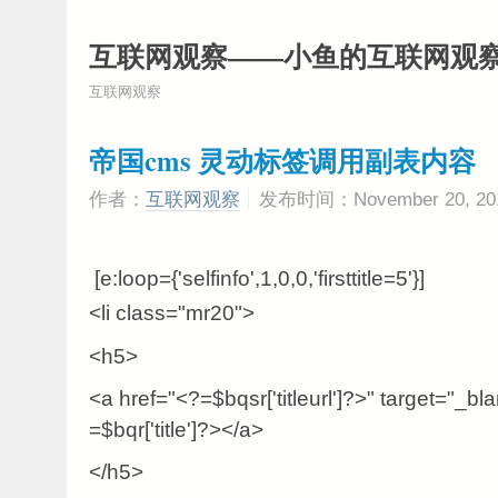
互联网观察——小鱼的互联网观
互联网观察
帝国cms 灵动标签调用副表内容
作者：
互联网观察
发布时间：November 20, 20
[e:loop={'selfinfo',1,0,0,'firsttitle=5'}]
<li class="mr20">
<h5>
<a href="<?=$bqsr['titleurl']?>" target="_b
=$bqr['title']?></a>
</h5>