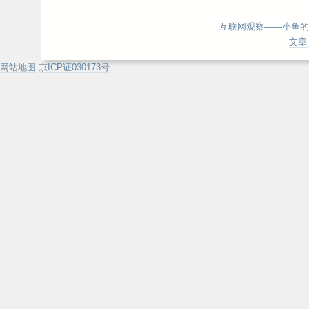
互联网观察——小鱼的
文章 
网站地图
京ICP证030173号